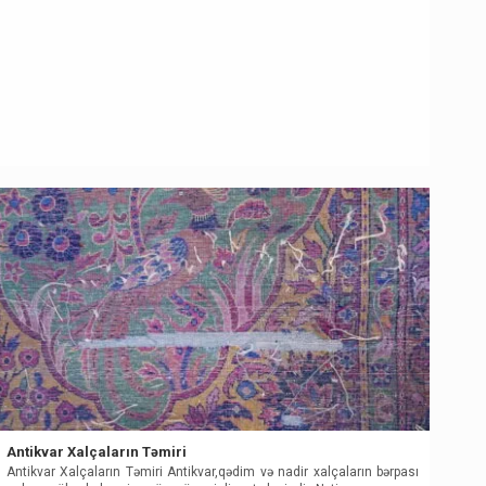
Antikvar Xalçaların Təmiri
Antikvar Xalçaların Təmiri Antikvar,qədim və nadir xalçaların bərpası