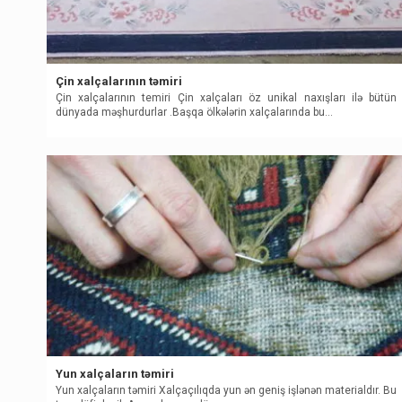
Çin xalçalarının təmiri
Çin xalçalarının temiri Çin xalçaları öz unikal naxışları ilə bütün
dünyada məşhurdurlar .Başqa ölkələrin xalçalarında bu…
Yun xalçaların təmiri
Yun xalçaların təmiri Xalçaçılıqda yun ən geniş işlənən materialdır. Bu