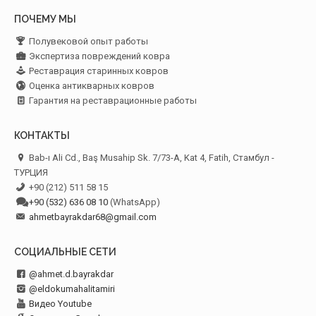
ПОЧЕМУ МЫ
Полувековой опыт работы
Экспертиза повреждений ковра
Реставрация старинных ковров
Оценка антикварных ковров
Гарантия на реставрационные работы
КОНТАКТЫ
Bab-ı Ali Cd., Baş Musahip Sk. 7/73-A, Kat 4, Fatih, Стамбул -
ТУРЦИЯ
+90 (212) 511 58 15
+90 (532) 636 08 10
(WhatsApp)
ahmetbayrakdar68@gmail.com
СОЦИАЛЬНЫЕ СЕТИ
@ahmet.d.bayrakdar
@eldokumahalitamiri
Видео Youtube