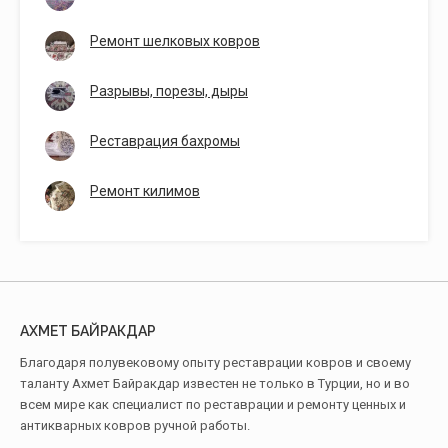
Ремонт шелковых ковров
Разрывы, порезы, дыры
Реставрация бахромы
Ремонт килимов
АХМЕТ БАЙРАКДАР
Благодаря полувековому опыту реставрации ковров и своему
таланту Ахмет Байракдар известен не только в Турции, но и во
всем мире как специалист по реставрации и ремонту ценных и
антикварных ковров ручной работы.